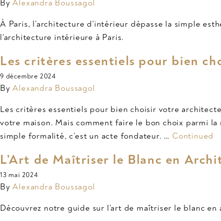
By
Alexandra Boussagol
À Paris, l’architecture d’intérieur dépasse la simple es
l’architecture intérieure à Paris.
Les critères essentiels pour bien cho
9 décembre 2024
By
Alexandra Boussagol
Les critères essentiels pour bien choisir votre architec
votre maison. Mais comment faire le bon choix parmi la m
simple formalité, c’est un acte fondateur. …
Continued
L’Art de Maîtriser le Blanc en Archi
13 mai 2024
By
Alexandra Boussagol
Découvrez notre guide sur l’art de maîtriser le blanc en