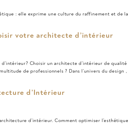
thétique : elle exprime une culture du raffinement et de 
isir votre architecte d’intérieur
te d’intérieur? Choisir un architecte d’intérieur de qual
ultitude de professionnels ? Dans l’univers du design , l
tecture d’Intérieur
 architecture d’intérieur. Comment optimiser l’esthétique