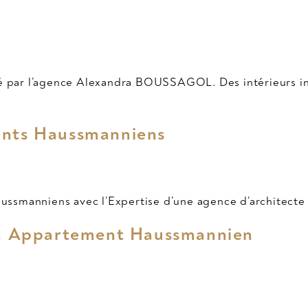
mé par l’agence Alexandra BOUSSAGOL. Des intérieurs in
ents Haussmanniens
smanniens avec l’Expertise d’une agence d’architecte d
’un Appartement Haussmannien