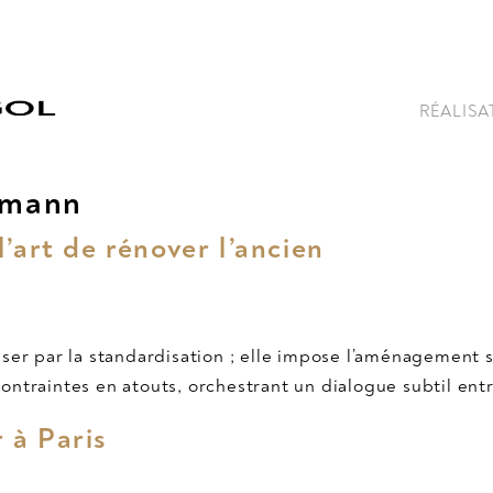
RÉALISA
smann
’art de rénover l’ancien
sser par la standardisation ; elle impose l’aménagement
ntraintes en atouts, orchestrant un dialogue subtil ent
r à Paris