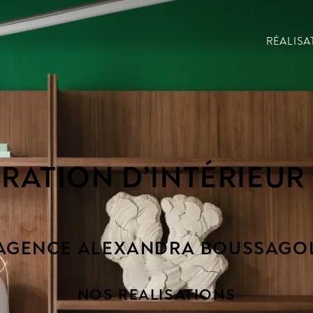
RÉALISA
RATION D’INTÉRIEUR
AGENCE ALEXANDRA BOUSSAGO
NOS REALISATIONS