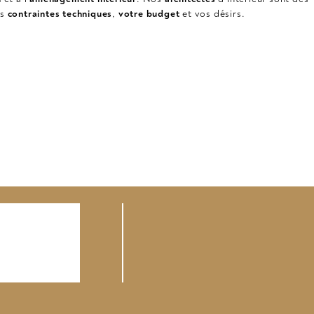
os
contraintes techniques
,
votre budget
et vos désirs.