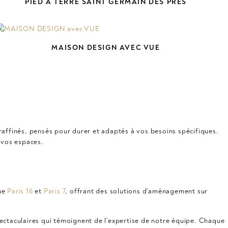
PIED À TERRE SAINT GERMAIN DES PRÉS
MAISON DESIGN AVEC VUE
raffinés, pensés pour durer et adaptés à vos besoins spécifiques.
 vos espaces.
que
Paris 16
et
Paris 7
, offrant des solutions d’aménagement sur
ctaculaires qui témoignent de l’expertise de notre équipe. Chaque