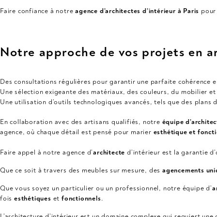
Faire confiance à notre
agence d’architectes d’intérieur à Paris
pour 
Notre approche de vos projets en ar
Des consultations régulières pour garantir une parfaite cohérence en
Une sélection exigeante des matériaux, des couleurs, du mobilier et
Une utilisation d’outils technologiques avancés, tels que des plans dé
En collaboration avec des artisans qualifiés, notre
équipe d’architec
agence, où chaque détail est pensé pour marier
esthétique et foncti
Faire appel à notre agence d’
architecte
d’intérieur est la garantie d
Que ce soit à travers des meubles sur mesure, des
agencements uni
Que vous soyez un particulier ou un professionnel, notre équipe d’
a
fois
esthétiques
et
fonctionnels
.
L’architecture d’intérieur est un domaine complexe qui requiert une