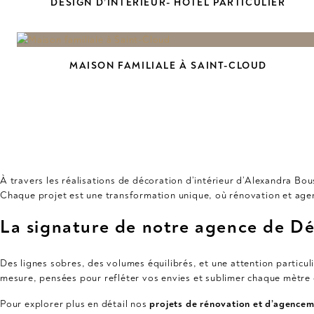
DESIGN D’INTÉRIEUR- HOTEL PARTICULIER
MAISON FAMILIALE À SAINT-CLOUD
À travers les réalisations de décoration d’intérieur d’Alexandra Bo
Chaque projet est une transformation unique, où rénovation et agen
La signature de notre agence de Dé
Des lignes sobres, des volumes équilibrés, et une attention particu
mesure, pensées pour refléter vos envies et sublimer chaque mètre 
Pour explorer plus en détail nos
projets de rénovation et d’agencem